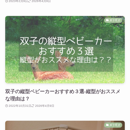
2023年2月9日
2026年4月9日
双子育児
双子の縦型ベビーカーおすすめ３選-縦型がおススメ
な理由は？
2022年10月31日
2026年4月9日
双子育児