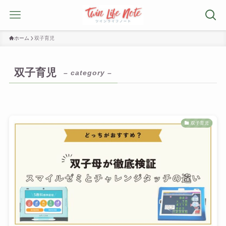
ホーム
双子育児
双子育児
– category –
双子育児